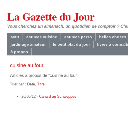
La Gazette du Jour
Vous cherchez un almanach, un quotidien de comptoir ? C'est
actu
astuces cuisine
astuces perso
belles choses
jardinage amateur
le petit plat du jour
livres à connaît
à propos
cuisine au four
Articles à propos de "cuisine au four" :
Trier par :
Date
,
Titre
26/05/12 -
Canard au Schweppes