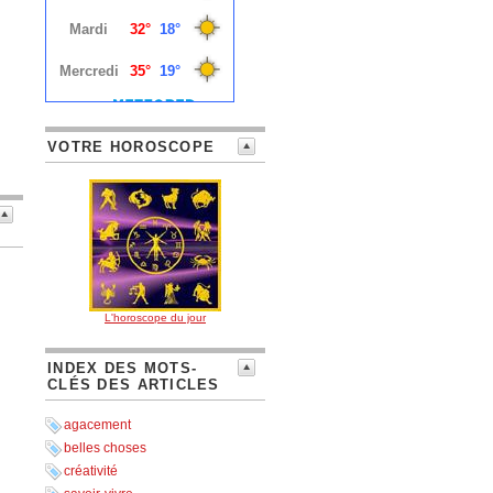
VOTRE HOROSCOPE
L'horoscope du jour
INDEX DES MOTS-
CLÉS DES ARTICLES
agacement
belles choses
créativité