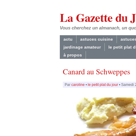
La Gazette du 
Vous cherchez un almanach, un quoti
actu
astuces cuisine
astuce
jardinage amateur
le petit plat 
à propos
Canard au Schweppes
Par
caroline
•
le petit plat du jour
• Samedi 