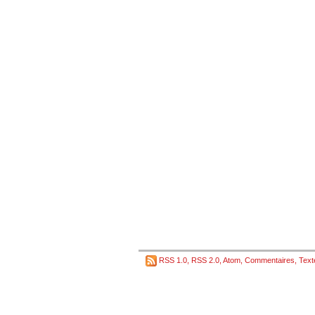
RSS 1.0
,
RSS 2.0
,
Atom
,
Commentaires
,
Text