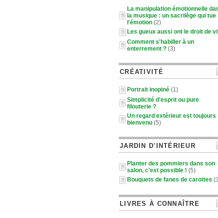
La manipulation émotionnelle da
la musique : un sacrilège qui tue
l'émotion
(2)
Les gueux aussi ont le droit de v
Comment s'habiller à un
enterrement ?
(3)
CRÉATIVITÉ
Portrait inopiné
(1)
Simplicité d'esprit ou pure
filouterie ?
Un regard extérieur est toujours
bienvenu
(5)
JARDIN D'INTÉRIEUR
Planter des pommiers dans son
salon, c'est possible !
(5)
Bouquets de fanes de carottes
(3
LIVRES À CONNAÎTRE