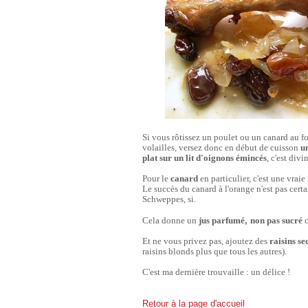
Si vous rôtissez un poulet ou un canard au fou
volailles, versez donc en début de cuisson
u
plat sur un lit d'oignons émincés
, c'est divin
Pour le
canard
en particulier, c'est une vraie 
Le succès du canard à l'orange n'est pas cert
Schweppes, si.
,
Cela donne un
jus parfumé
non pas sucré
c
Et ne vous privez pas, ajoutez des
raisins se
raisins blonds plus que tous les autres).
C'est ma dernière trouvaille : un délice !
Retour à la page d'accueil