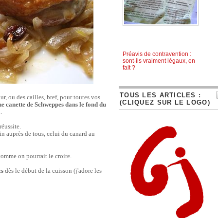
Préavis de contravention :
sont-ils vraiment légaux, en
fait ?
TOUS LES ARTICLES :
r, ou des cailles, bref, pour toutes vos
(CLIQUEZ SUR LE LOGO)
ne canette de Schweppes dans le fond du
.
réussite.
ain auprès de tous, celui du canard au
omme on pourrait le croire.
cs
dès le début de la cuisson (j'adore les