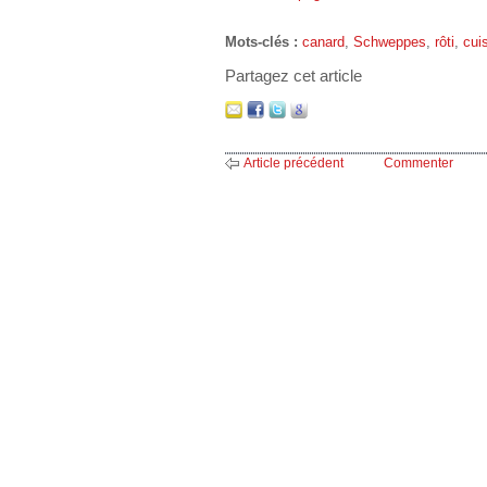
Mots-clés :
canard
,
Schweppes
,
rôti
,
cui
Partagez cet article
Article précédent
Commenter