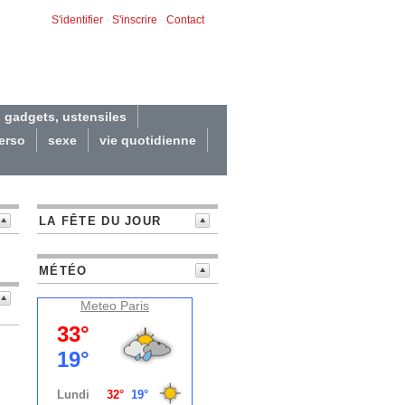
S'identifier
-
S'inscrire
-
Contact
gadgets, ustensiles
erso
sexe
vie quotidienne
LA FÊTE DU JOUR
MÉTÉO
Meteo
Paris