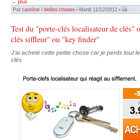
→ plus
Par
caroline
•
belles choses
• Mardi 11/12/2012 •
Test du "porte-clés localisateur de clés" 
clés siffleur" ou "key finder"
J'ai acheté cette petite chose car je perds tout 
clés