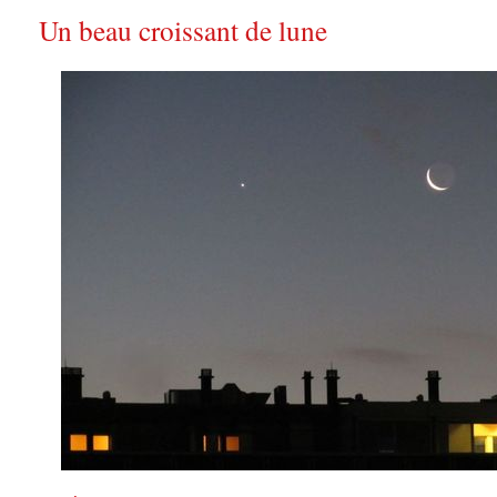
Un beau croissant de lune