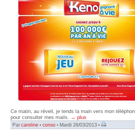
Ce matin, au réveil, je tends la main vers mon téléphon
pour consulter mes mails.
→ plus
Par
caroline
•
conso
• Mardi 26/03/2013 •