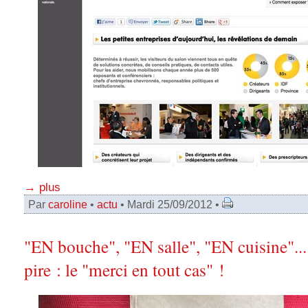
→ plus
Par
caroline
•
actu
• Mardi 25/09/2012 •
"EN bouche", "EN salle", "EN cuisine"... 
pire : le "merci en tout cas" !