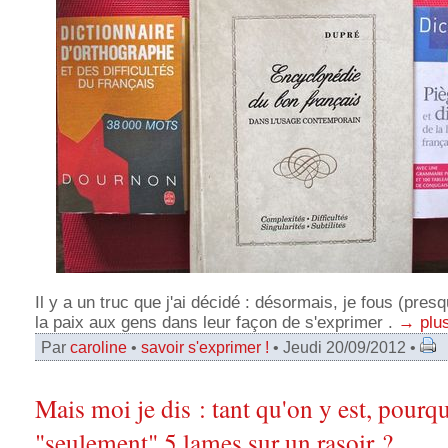
Il y a un truc que j'ai décidé : désormais, je fous (pres
la paix aux gens dans leur façon de s'exprimer .
→ plu
Par
caroline
•
savoir s'exprimer !
• Jeudi 20/09/2012 •
Mais moi je dis : tant qu'on y est, pourq
"seulement" 5 lames sur un rasoir ?