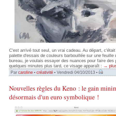
C'est arrivé tout seul, un vrai cadeau. Au départ, c'étai
palette d'essais de couleurs barbouillée sur une feuille 
bureau, je voulais essayer des nuances pour faire des p
quelques minutes plus tard, ce visage apparaît :
→ plu
Par
caroline
•
créativité
• Vendredi 04/10/2013 •
Nouvelles règles du Keno : le gain mini
désormais d'un euro symbolique !