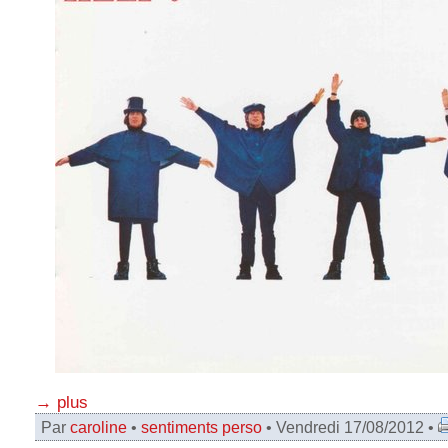
→ plus
Par
caroline
•
sentiments perso
• Vendredi 17/08/2012 •