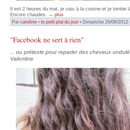
Il est 2 heures du mat, je vais à la cuisine et je tombe 
Encore chaudes.
→ plus
Par
caroline
•
le petit plat du jour
• Dimanche 26/08/2012 
"Facebook ne sert à rien"
... ou prétexte pour reparler des cheveux ondul
Valentine