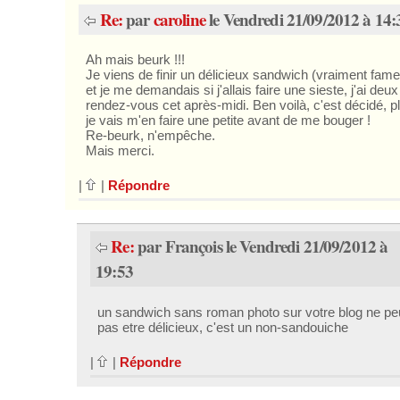
Re:
par
caroline
le Vendredi 21/09/2012 à 14:
Ah mais beurk !!!
Je viens de finir un délicieux sandwich (vraiment fam
et je me demandais si j'allais faire une sieste, j'ai deux
rendez-vous cet après-midi. Ben voilà, c'est décidé, pl
je vais m'en faire une petite avant de me bouger !
Re-beurk, n'empêche.
Mais merci.
|
|
Répondre
Re:
par François le Vendredi 21/09/2012 à
19:53
un sandwich sans roman photo sur votre blog ne p
pas etre délicieux, c'est un non-sandouiche
|
|
Répondre