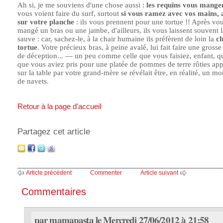
Ah si, je me souviens d'une chose aussi :
les requins vous mange
vous voient faire du surf, surtout
si vous ramez avec vos mains, 
sur votre planche
: ils vous prennent pour une tortue !! Après vo
mangé un bras ou une jambe, d'ailleurs, ils vous laissent souvent l
sauve : car, sachez-le, à la chair humaine ils préfèrent de loin la
ch
tortue
. Votre précieux bras, à peine avalé, lui fait faire une gross
de déception... — un peu comme celle que vous faisiez, enfant, q
que vous aviez pris pour une platée de pommes de terre rôties ap
sur la table par votre grand-mère se révélait être, en réalité, un m
de navets.
Retour à la page d'accueil
Partagez cet article
Article précédent
Commenter
Article suivant
Commentaires
par mamapasta le Mercredi 27/06/2012 à 21:58