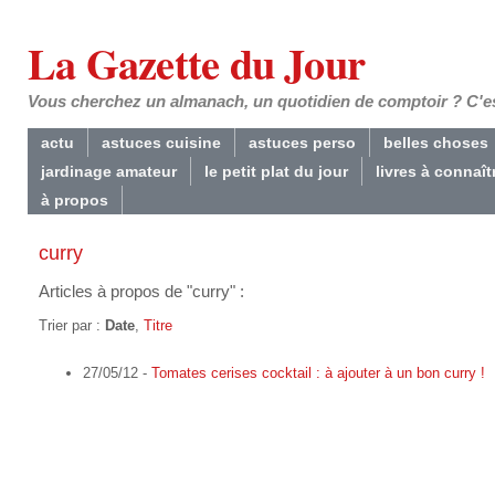
La Gazette du Jour
Vous cherchez un almanach, un quotidien de comptoir ? C'est
actu
astuces cuisine
astuces perso
belles choses
jardinage amateur
le petit plat du jour
livres à connaît
à propos
curry
Articles à propos de "curry" :
Trier par :
Date
,
Titre
27/05/12 -
Tomates cerises cocktail : à ajouter à un bon curry !