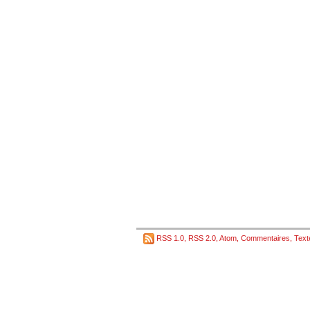
RSS 1.0
,
RSS 2.0
,
Atom
,
Commentaires
,
Text