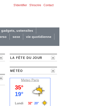
S'identifier
-
S'inscrire
-
Contact
gadgets, ustensiles
erso
sexe
vie quotidienne
LA FÊTE DU JOUR
MÉTÉO
Meteo
Paris