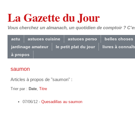
La Gazette du Jour
Vous cherchez un almanach, un quotidien de comptoir ? C'est
actu
astuces cuisine
astuces perso
belles choses
jardinage amateur
le petit plat du jour
livres à connaît
à propos
saumon
Articles à propos de "saumon" :
Trier par :
Date
,
Titre
07/06/12 -
Quesadillas au saumon