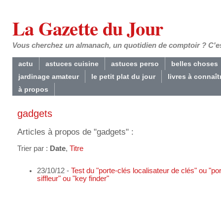
La Gazette du Jour
Vous cherchez un almanach, un quotidien de comptoir ? C'est
actu
astuces cuisine
astuces perso
belles choses
jardinage amateur
le petit plat du jour
livres à connaît
à propos
gadgets
Articles à propos de "gadgets" :
Trier par :
Date
,
Titre
23/10/12 -
Test du "porte-clés localisateur de clés" ou "po
siffleur" ou "key finder"