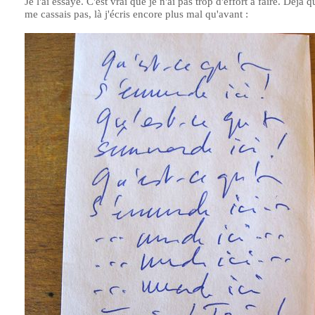
Je l'ai essayé. C'est vrai que je n'ai pas trop d'effort à faire. Déjà q
me cassais pas, là j'écris encore plus mal qu'avant :