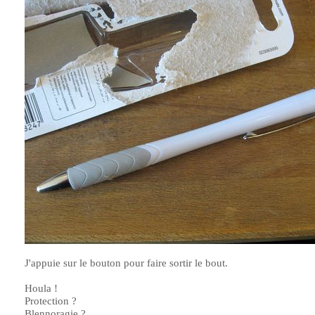
J'appuie sur le bouton pour faire sortir le bout.
Houla !
Protection ?
Blennoragie ?