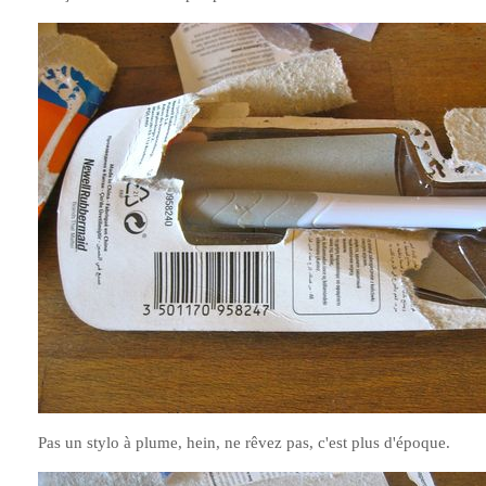
Pas un stylo à plume, hein, ne rêvez pas, c'est plus d'époque.