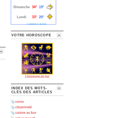
VOTRE HOROSCOPE
L'horoscope du jour
INDEX DES MOTS-
CLÉS DES ARTICLES
conso
citoyenneté
cuisine au four