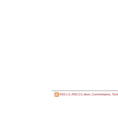
RSS 1.0
,
RSS 2.0
,
Atom
,
Commentaires
,
Text