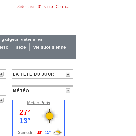
S'identifier
-
S'inscrire
-
Contact
gadgets, ustensiles
erso
sexe
vie quotidienne
LA FÊTE DU JOUR
MÉTÉO
Meteo
Paris