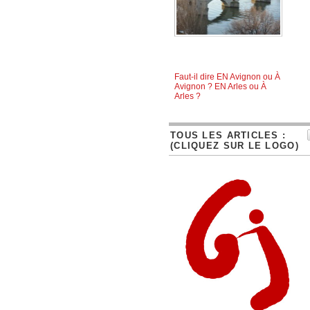
Faut-il dire EN Avignon ou À
Avignon ? EN Arles ou À
Arles ?
TOUS LES ARTICLES :
(CLIQUEZ SUR LE LOGO)