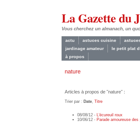
La Gazette du 
Vous cherchez un almanach, un quoti
actu
astuces cuisine
astuce
jardinage amateur
le petit plat 
à propos
nature
Articles à propos de "nature" :
Trier par :
Date
,
Titre
08/08/12 -
L'écureuil roux
10/06/12 -
Parade amoureuse des 