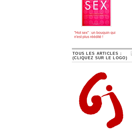
"Hot sex" : un bouquin qui
n'est plus réédité !
TOUS LES ARTICLES :
(CLIQUEZ SUR LE LOGO)