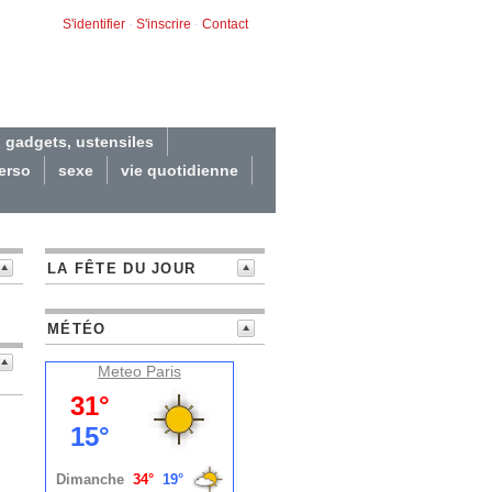
S'identifier
-
S'inscrire
-
Contact
gadgets, ustensiles
erso
sexe
vie quotidienne
LA FÊTE DU JOUR
MÉTÉO
Meteo
Paris