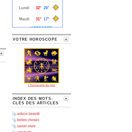
VOTRE HOROSCOPE
L'horoscope du jour
INDEX DES MOTS-
CLÉS DES ARTICLES
astuce beauté
belles choses
savoir-vivre