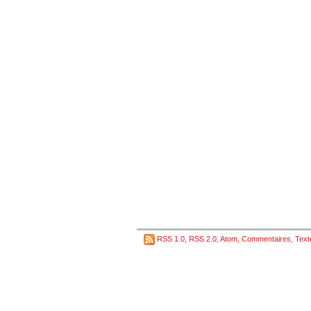
RSS 1.0
,
RSS 2.0
,
Atom
,
Commentaires
,
Text