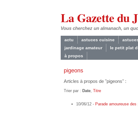
La Gazette du 
Vous cherchez un almanach, un quoti
actu
astuces cuisine
astuce
jardinage amateur
le petit plat 
à propos
pigeons
Articles à propos de "pigeons" :
Trier par :
Date
,
Titre
10/06/12 -
Parade amoureuse des 