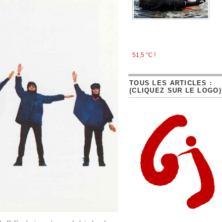
51,5 °C !
TOUS LES ARTICLES :
(CLIQUEZ SUR LE LOGO)