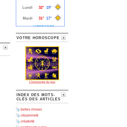
VOTRE HOROSCOPE
L'horoscope du jour
INDEX DES MOTS-
CLÉS DES ARTICLES
belles choses
citoyenneté
créativité