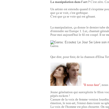
La manipulation dans l'art ?
C'est zéro. C
Un artiste est entendu quand il s'exprime pou
que ça se voit, c'est gerbique.
C'est que ça se voie qui est gênant.
La manipulation, ça donne le dernier tube de 
d'entendre sur Europe 1. Lui, chantait génia
Pour moi aujourd'hui le fil est coupé. Il ne m
Garou.
Que dire, pour finir, de la chanson d'Elisa T
"Il nous faut"
, nous 
Jeune génération qui surexploite le filon voc
pépés rockers !
Cassure de la voix de femme version lourding
émotion, le non-art, l'ennui dans toute sa spl
La voix de l'homme est plus chouette. On sup