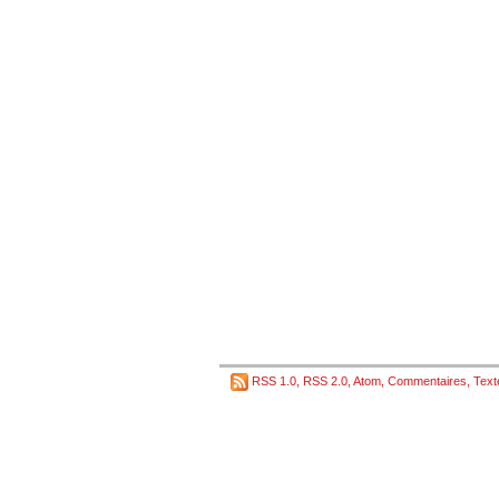
RSS 1.0
,
RSS 2.0
,
Atom
,
Commentaires
,
Text