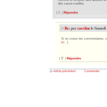
des casse-couilles.
|
|
Répondre
Re:
par
caroline
le Samedi 
Si on croise tes commentaires, on
ici
. :)
|
|
Répondre
Article précédent
Commenter