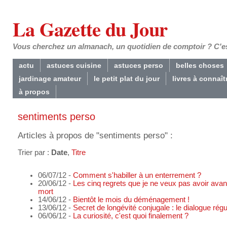
La Gazette du Jour
Vous cherchez un almanach, un quotidien de comptoir ? C'est
actu
astuces cuisine
astuces perso
belles choses
jardinage amateur
le petit plat du jour
livres à connaît
à propos
sentiments perso
Articles à propos de "sentiments perso" :
Trier par :
Date
,
Titre
06/07/12 -
Comment s'habiller à un enterrement ?
20/06/12 -
Les cinq regrets que je ne veux pas avoir ava
mort
14/06/12 -
Bientôt le mois du déménagement !
13/06/12 -
Secret de longévité conjugale : le dialogue régu
06/06/12 -
La curiosité, c'est quoi finalement ?