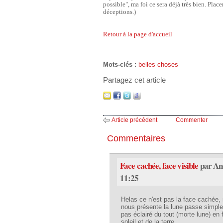
possible", ma foi ce sera déjà très bien. Place
déceptions.)
Retour à la page d'accueil
Mots-clés :
belles choses
Partagez cet article
Article précédent
Commenter
Commentaires
Face cachée, face visible
par An
11:25
Helas ce n'est pas la face cachée, 
nous présente la lune passe simplem
pas éclairé du tout (morte lune) en f
soleil et de la terre.