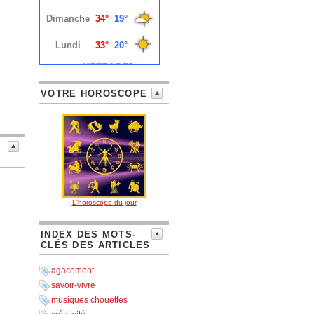
VOTRE HOROSCOPE
L'horoscope du jour
INDEX DES MOTS-
CLÉS DES ARTICLES
agacement
savoir-vivre
musiques chouettes