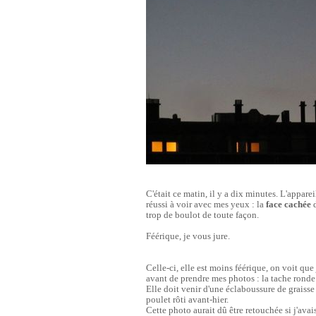
C'était ce matin, il y a dix minutes. L'appare
réussi à voir avec mes yeux : la
face cachée
d
trop de boulot de toute façon.
Féérique, je vous jure.
Celle-ci, elle est moins féérique, on voit que
avant de prendre mes photos : la tache ronde
Elle doit venir d'une éclaboussure de grais
poulet rôti avant-hier.
Cette photo aurait dû être retouchée si j'ava