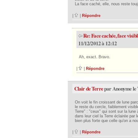
La face caché, elle, nous reste tou
|
|
Répondre
Re: Face cachée, face visibl
11/12/2012 à 12:12
Ah, exact. Bravo.
|
|
Répondre
Clair de Terre
par Anonyme le 
On voit le fin croissant de lune parce
le reste du cercle, faiblement visible
Terre" : "ceux" qui sont sur la lune
dans leur ciel la Terre éclairée par 
bien plus forte que celle qu'on a nou
|
|
Répondre