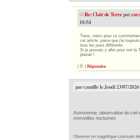
Re: Clair de Terre
par
caro
10:54
Tiens, merci pour ce commentaire
cet article, parce que j'ai toujo
tous les jours différente.
Si je pouvais y aller pour voir la
plairait !
|
|
Répondre
par camille le Jeudi 23/07/2026
Astronomie, observation du ciel e
merveilles nocturnes
Observer un magnifique croissant de 