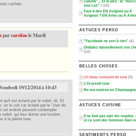
cuisine"... Et le pire : le "merc
jours cachée...
tout cas" !
(10)
Faut-il dire EN Avignon ou À
Avignon ? EN Arles ou À Arle
ASTUCES PERSO
e
par
caroline
le Mardi
"Facebook ne sert à rien"
(4)
Ondulez naturellement vos c
(10)
BELLES CHOSES
Un beau croissant de lune
(5)
L'écureuil roux
Vendredi 19/12/2014 à 10:43
Re-ma maison en Champagne
 qu'il est éclairé par le soleil, ok. Et
ASTUCES CUISINE
, on le voit car éclairé par le "clair de
 à cet endroit peuvent contempler
le soleil, qui leur donne une lumière
Il ne faut pas tuer les requins
s à la pleine lune.
si ce sont des hommes bien sû
SENTIMENTS PERSO