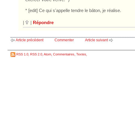
* [edit] Ce qui s'appelle tendre le bâton, je réalise.
|
|
Répondre
Article précédent
Commenter
Article suivant
RSS 1.0
,
RSS 2.0
,
Atom
,
Commentaires
,
Textes
,