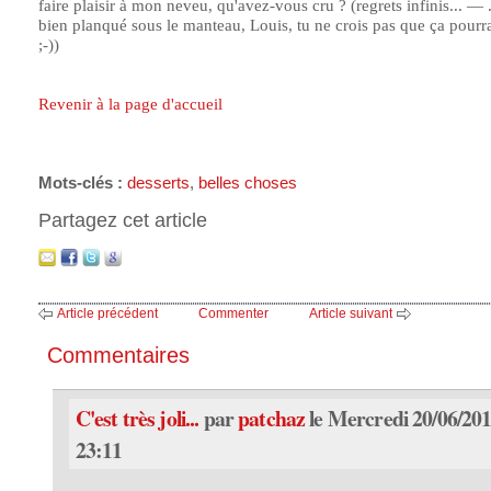
faire plaisir à mon neveu, qu'avez-vous cru ? (regrets infinis... — .
bien planqué sous le manteau, Louis, tu ne crois pas que ça pourra
;-))
Revenir à la page d'accueil
Mots-clés :
desserts
,
belles choses
Partagez cet article
Article précédent
Commenter
Article suivant
Commentaires
C'est très joli...
par
patchaz
le Mercredi 20/06/201
23:11