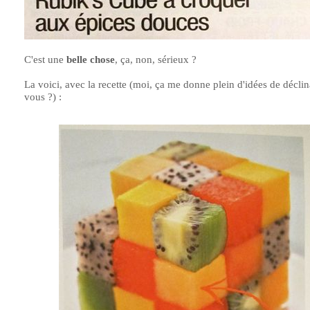
C'est une
belle chose
, ça, non, sérieux ?
La voici, avec la recette (moi, ça me donne plein d'idées de déclin
vous
.
?)
.
: