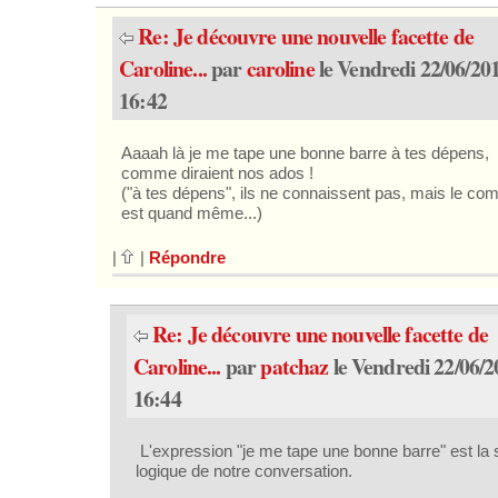
Re: Je découvre une nouvelle facette de
Caroline...
par
caroline
le Vendredi 22/06/20
16:42
Aaaah là je me tape une bonne barre à tes dépens,
comme diraient nos ados !
("à tes dépens", ils ne connaissent pas, mais le co
est quand même...)
|
|
Répondre
Re: Je découvre une nouvelle facette de
Caroline...
par
patchaz
le Vendredi 22/06/2
16:44
L'expression "je me tape une bonne barre" est la 
logique de notre conversation.