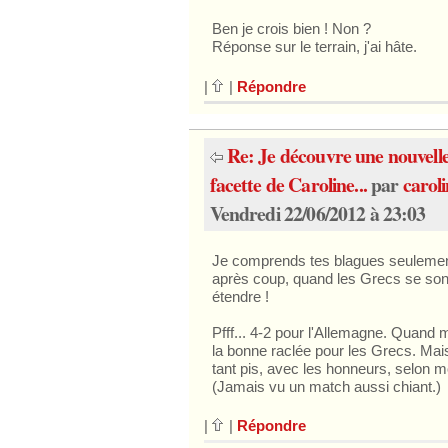
Ben je crois bien ! Non ?
Réponse sur le terrain, j'ai hâte.
|
|
Répondre
Re: Je découvre une nouvell
facette de Caroline...
par
carol
Vendredi 22/06/2012 à 23:03
Je comprends tes blagues seuleme
après coup, quand les Grecs se sont
étendre !
Pfff... 4-2 pour l'Allemagne. Quand
la bonne raclée pour les Grecs. Mais
tant pis, avec les honneurs, selon m
(Jamais vu un match aussi chiant.)
|
|
Répondre