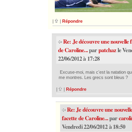
|
|
Répondre
Re: Je découvre une nouvelle f
de Caroline...
par
patchaz
le Ven
22/06/2012 à 17:28
Excuse-moi, mais c'est la natation qu
me montres. Les grecs sont bleus ?
|
|
Répondre
Re: Je découvre une nouvell
facette de Caroline...
par
carol
Vendredi 22/06/2012 à 18:50