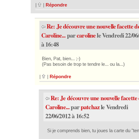
|
|
Répondre
Re: Je découvre une nouvelle facette d
Caroline...
par
caroline
le Vendredi 22/06
à 16:48
Bien, Pat, bien... ;-)
(Pas besoin de trop te tendre le... ou la...)
|
|
Répondre
Re: Je découvre une nouvelle facette
Caroline...
par
patchaz
le Vendredi
22/06/2012 à 16:52
Si je comprends bien, tu joues la carte du "te