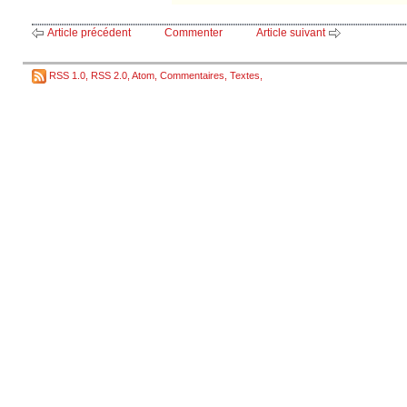
Article précédent
Commenter
Article suivant
RSS 1.0
,
RSS 2.0
,
Atom
,
Commentaires
,
Textes
,