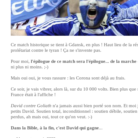
Ce match historique se tient à Gdansk, en plus ! Haut lieu de la ré
prolétariat contre le tyran ! Ça ne s'invente pas.
Pour moi,
l'épilogue de ce match sera l'épilogue... de la march
ni plus ni moins. ;-)
Mais oui oui, je vous rassure : les Corona sont déjà au frais.
Ce soir, je vais vibrer, alors là, sur du 10 000 volts. Bien plus que s
France était à l'affiche !
David contre Goliath
n'a jamais aussi bien porté son nom. Et moi j
petits David. Soutien total, inconditionnel : soutien débile, soutie
perdus, ah mais oui, tout ce qu'on veut. :-)
Dans la Bible, à la fin, c'est David qui gagne
...