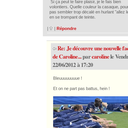
Si ça peut te faire plaisir, je le fais bien
volontiers. Quelle couleur la casaque, pou
pas sembler trop décalé en hurlant "allez le
en se trompant de teinte.
|
|
Répondre
Re: Je découvre une nouvelle fa
de Caroline...
par
caroline
le Vendr
22/06/2012 à 17:20
Bleuuuuuuuue !
Et on ne part pas battus, hein !