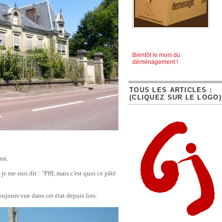
Bientôt le mois du
déménagement !
TOUS LES ARTICLES :
(CLIQUEZ SUR LE LOGO)
rai.
je me suis dit : "Pfff, mais c'est quoi ce pâté
 toujours vue dans cet état depuis lors.