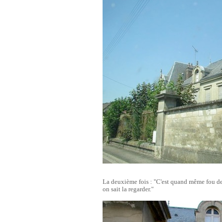
La deuxième fois : "C'est quand même fou de l
on sait la regarder."