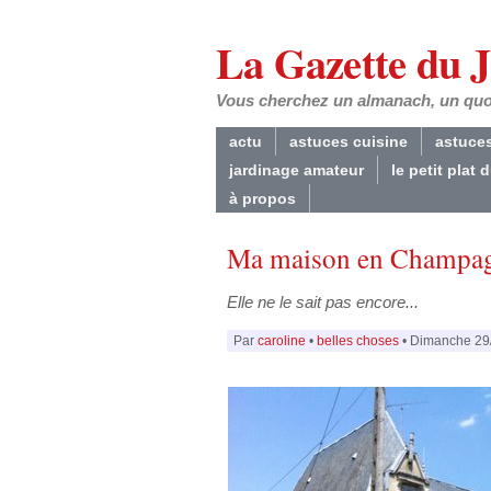
La Gazette du 
Vous cherchez un almanach, un quoti
actu
astuces cuisine
astuce
jardinage amateur
le petit plat 
à propos
Ma maison en Champa
Elle ne le sait pas encore...
Par
caroline
•
belles choses
• Dimanche 29