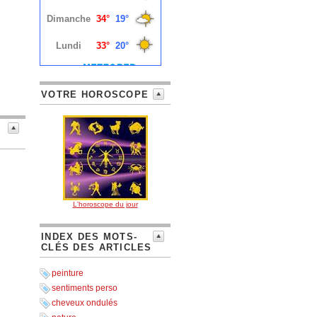
VOTRE HOROSCOPE
L'horoscope du jour
INDEX DES MOTS-
CLÉS DES ARTICLES
peinture
sentiments perso
cheveux ondulés