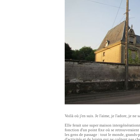
Voilà où j'en suis. Je l'aime, je l'adore, je ne 
Elle ferait une super maison intergénérationn
fonction d'un point fixe où se retrouveraient
les gens de passage : tout le monde, grands-p
d'activités et de loisirs qui ne coûtent pas c