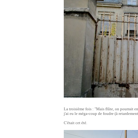
La troisième fois : "Mais flûte, on pourrait e
j'ai eu le méga-coup de foudre (à retardement
C'était cet été.