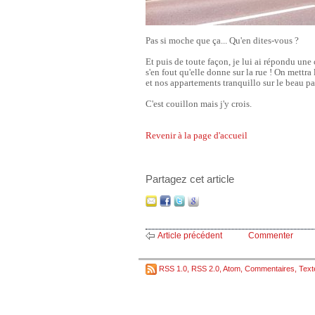
Pas si moche que ça... Qu'en dites-vous ?
Et puis de toute façon, je lui ai répondu une
s'en fout qu'elle donne sur la rue ! On mettra 
et nos appartements tranquillo sur le beau par
C'est couillon mais j'y crois.
Revenir à la page d'accueil
Partagez cet article
Article précédent
Commenter
RSS 1.0
,
RSS 2.0
,
Atom
,
Commentaires
,
Text