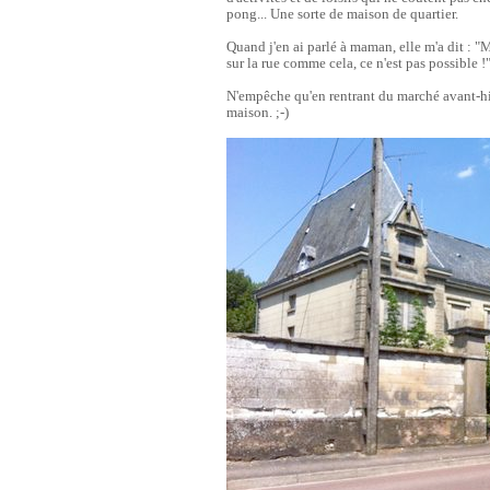
pong... Une sorte de maison de quartier.
Quand j'en ai parlé à maman, elle m'a dit : "
sur la rue comme cela, ce n'est pas possible !
N'empêche qu'en rentrant du marché
avant-hi
maison. ;-)